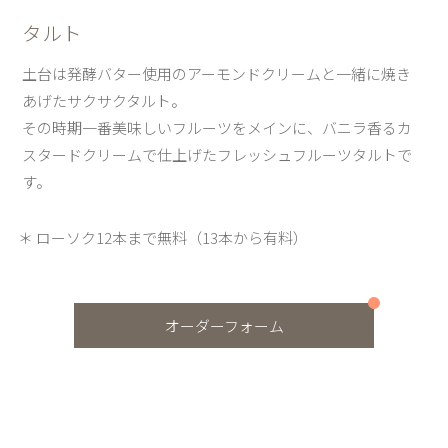
タルト
土台は発酵バター使用のアーモンドクリームと一緒に焼き
あげたサクサクタルト。
その時期一番美味しいフルーツをメインに、バニラ香るカ
スタードクリームで仕上げたフレッシュフルーツタルトで
す。
ローソク12本まで無料（13本から有料）
オーダーフォーム