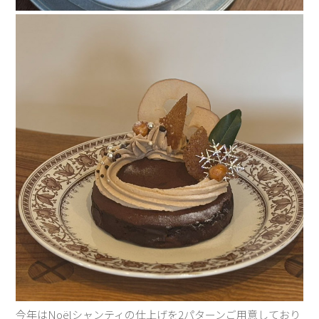
今年はNoëlシャンティの仕上げを2パターンご用意しており