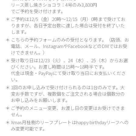
リース蒸し焼きショコラ：4号のみ3,800円
でご予約を受け付けます。
ご予約は12/5（金）20時〜12/15（月）0時まで受けてお
りますが、各日予定台数に達した場合は受付を終了いた
します。
こちらの予約フォームのみの受付となります。（店頭、お
電話、メール、InstagramやFacebookなどのDMではお受
けできません。）
受け取り日は12/23（火）、24（水）、25（木）からお選
びください。お渡し時間は15時〜18時半です。
代金は現金・PayPayにて受け取り当日にお支払いくださ
い。
1回のお申し込みで受け付けられるのは1台のみです。大
変お手数ですが、複数個をご注文される場合は個数分の
お申し込みをお願いします。
ご予約のメニュー変更、お渡し日の変更はお受けできま
せん。
Xmas月桂樹のリーフプレートはhappy birthdayリーフへの
み変更可能です。